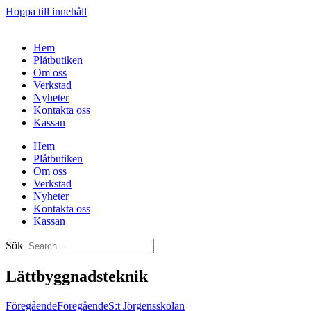
Hoppa till innehåll
Hem
Plåtbutiken
Om oss
Verkstad
Nyheter
Kontakta oss
Kassan
Hem
Plåtbutiken
Om oss
Verkstad
Nyheter
Kontakta oss
Kassan
Sök
Lättbyggnadsteknik
Föregående
Föregående
S:t Jörgensskolan