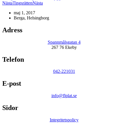
Nästa
Tingsrätten
Nästa
maj 1, 2017
Berga, Helsingborg
Adress
Spannmålsgatan 4
267 76 Ekeby
Telefon
042-221031
E-post
info@flplat.se
Sidor
Integritetspolicy