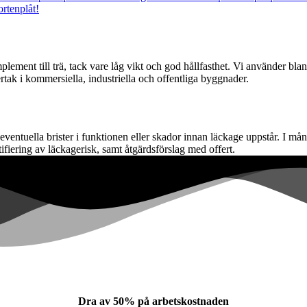
ortenplåt!
mplement till trä, tack vare låg vikt och god hållfasthet. Vi använder b
rtak i kommersiella, industriella och offentliga byggnader.
 eventuella brister i funktionen eller skador innan läckage uppstår. I m
ifiering av läckagerisk, samt åtgärdsförslag med offert.
Dra av 50% på arbetskostnaden