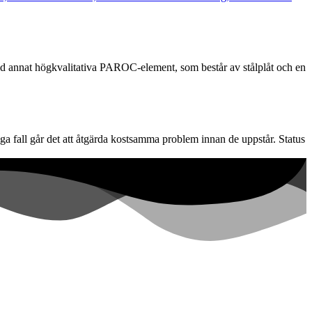
land annat högkvalitativa PAROC-element, som består av stålplåt och en
ånga fall går det att åtgärda kostsamma problem innan de uppstår. Status