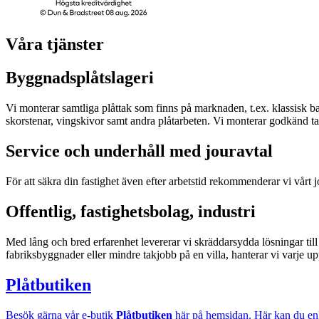
Våra tjänster
Byggnadsplåtslageri
Vi monterar samtliga plåttak som finns på marknaden, t.ex. klassisk ban
skorstenar, vingskivor samt andra plåtarbeten. Vi monterar godkänd ta
Service och underhåll med jouravtal
För att säkra din fastighet även efter arbetstid rekommenderar vi vårt jo
Offentlig, fastighetsbolag, industri
Med lång och bred erfarenhet levererar vi skräddarsydda lösningar till
fabriksbyggnader eller mindre takjobb på en villa, hanterar vi varj
Plåtbutiken
Besök gärna vår e-butik
Plåtbutiken
här på hemsidan. Här kan du enke