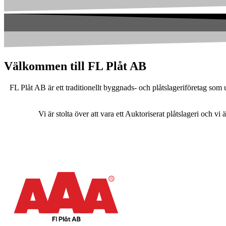
Välkommen till FL Plåt AB
FL Plåt AB är ett traditionellt byggnads- och plåtslageriföretag som u
Vi är stolta över att vara ett Auktoriserat plåtslageri oc