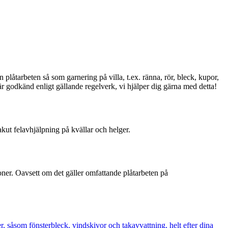
plåtarbeten så som garnering på villa, t.ex. ränna, rör, bleck, kupor,
r godkänd enligt gällande regelverk, vi hjälper dig gärna med detta!
 akut felavhjälpning på kvällar och helger.
soner. Oavsett om det gäller omfattande plåtarbeten på
, såsom fönsterbleck, vindskivor och takavvattning, helt efter dina