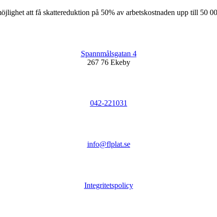
jlighet att få skattereduktion på 50% av arbetskostnaden upp till 50 00
Spannmålsgatan 4
267 76 Ekeby
042-221031
info@flplat.se
Integritetspolicy