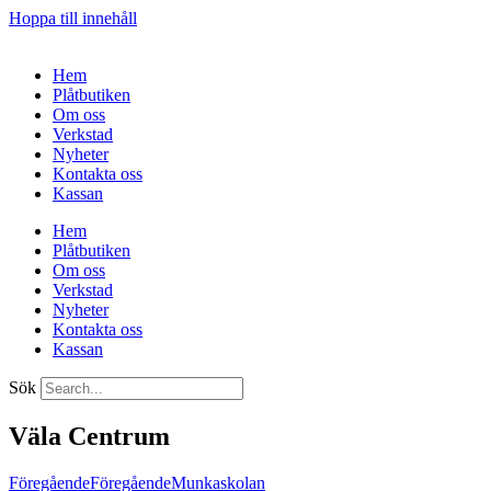
Hoppa till innehåll
Hem
Plåtbutiken
Om oss
Verkstad
Nyheter
Kontakta oss
Kassan
Hem
Plåtbutiken
Om oss
Verkstad
Nyheter
Kontakta oss
Kassan
Sök
Väla Centrum
Föregående
Föregående
Munkaskolan